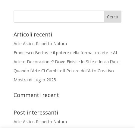
Articoli recenti
Arte Astice Rispetto Natura
Francesco Bertos e il potere della forma tra arte e AI
Arte o Decorazione? Dove Finisce lo Stile e Inizia l’Arte
Quando l’Arte Ci Cambia: Il Potere dell’Atto Creativo
Mostra di Luglio 2025
Commenti recenti
Post interessanti
Arte Astice Rispetto Natura
Francesco Bertos e il potere della forma tra arte e AI