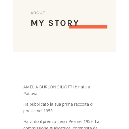
ABOUT
MY STORY
AMELIA BURLON SILIOTTI è nata a
Padova.
Ha pubblicato la sua prima raccolta di
poesie nel 1958.
Ha vinto il premio Lerici-Pea nel 1959. La
commissione giudicatrice, composta da