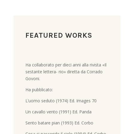
FEATURED WORKS
Ha collaborato per dieci anni alla rivista «Il
sestante lettera- rio» diretta da Corrado
Govoni.
Ha pubblicato:
L’uomo seduto (1974) Ed. Images 70
Un cavallo vento (1991) Ed. Panda
Sento batare pian (1993) Ed. Corbo
Cosa ci nasconde il cielo (1994) Ed. Corbo