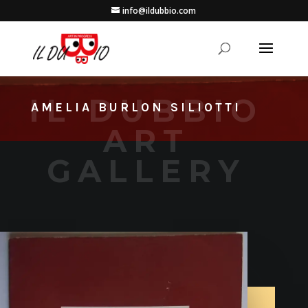
info@ildubbio.com
IL DUBBIO
AMELIA BURLON SILIOTTI
ART
GALLERY