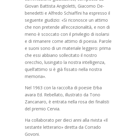
Giovan Battista Angioletti, Giacomo De-
benedetti e Alfredo Schiaffini ha espresso il
seguente giudizio: «Si riconosce un attimo
che non pretende all’eccezionalità, e non di
meno è scoccato con il privilegio di isolarsi
e di rimanere come attimo di poesia. Parole
e suoni sono di un materiale leggero: prima
che essi abbiano sollecitato il nostro
orecchio, lusingato la nostra intelligenza,
quell’attimo si è già fissato nella nostra
memoria».
Nel 1963 con la raccolta di poesie Erba
avara Ed. Rebellato, illustrato da Tono
Zancanaro, è entrata nella rosa dei finalisti
del premio Cervia.
Ha collaborato per dieci anni alla rivista «Il
sestante letterario» diretta da Corrado
Govoni.