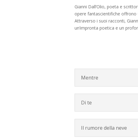
Gianni Dall’Olio, poeta e scritt
opere fantascientifiche offrono 
Attraverso i suoi racconti, Gia
un’impronta poetica e un prof
Mentre
Di te
Il rumore della neve