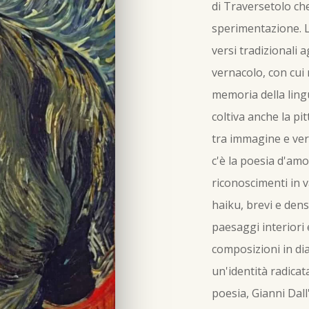
di Traversetolo che
sperimentazione. L
versi tradizionali a
vernacolo, con cui 
memoria della lingu
coltiva anche la pi
tra immagine e ver
c'è la poesia d'amo
riconoscimenti in va
haiku, brevi e dens
paesaggi interiori
composizioni in dia
un'identità radicata
poesia, Gianni Dall