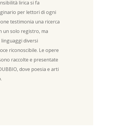
sibilità lirica si fa
inario per lettori di ogni
ione testimonia una ricerca
n un solo registro, ma
 linguaggi diversi
ce riconoscibile. Le opere
 sono raccolte e presentate
L DUBBIO, dove poesia e arti
.