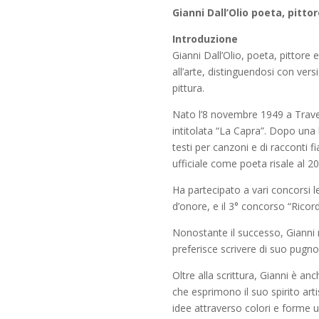
Gianni Dall’Olio poeta, pittor
Introduzione
Gianni Dall’Olio, poeta, pittore
all’arte, distinguendosi con versi
pittura.
Nato l’8 novembre 1949 a Travers
intitolata “La Capra”. Dopo una 
testi per canzoni e di racconti fi
ufficiale come poeta risale al 200
Ha partecipato a vari concorsi 
d’onore, e il 3° concorso “Rico
Nonostante il successo, Gianni 
preferisce scrivere di suo pugno
Oltre alla scrittura, Gianni è an
che esprimono il suo spirito arti
idee attraverso colori e forme un