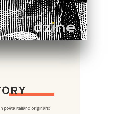
TORY
un poeta italiano originario