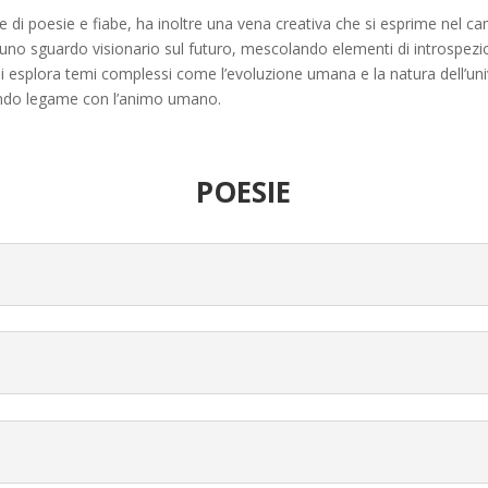
ore di poesie e fiabe, ha inoltre una vena creativa che si esprime nel c
uno sguardo visionario sul futuro, mescolando elementi di introspezio
nni esplora temi complessi come l’evoluzione umana e la natura dell’
ondo legame con l’animo umano.
POESIE