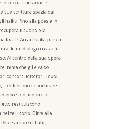
 intreccia tradizione e
a sua scrittura spazia dai
gli haiku, fino alla poesia in
recupera il suono e la
a locale. Accanto alla parola
ttura, in un dialogo costante
so. Al centro della sua opera
re, tema che gli è valso
ri concorsi letterari. I suoi
i, condensano in pochi versi
 ed emozioni, mentre le
letto restituiscono
 nel territorio. Oltre alla
'Olio è autore di fiabe,