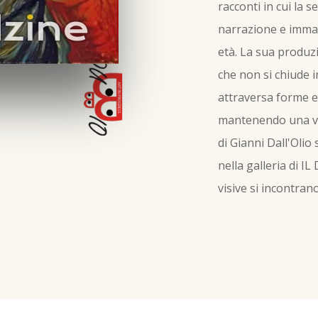
racconti in cui la sen
narrazione e immag
età. La sua produz
che non si chiude i
attraversa forme e
mantenendo una vo
di Gianni Dall'Olio
nella galleria di I
visive si incontrano