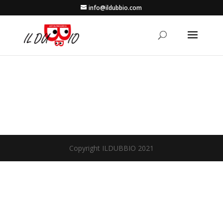
info@ildubbio.com
Copyright ILDUBBIO 2021